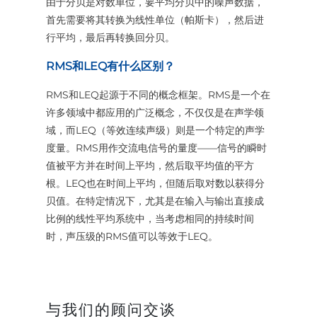
由于分贝是对数单位，要平均分贝中的噪声数据，
首先需要将其转换为线性单位（帕斯卡），然后进
行平均，最后再转换回分贝。
RMS和LEQ有什么区别？
RMS和LEQ起源于不同的概念框架。RMS是一个在
许多领域中都应用的广泛概念，不仅仅是在声学领
域，而LEQ（等效连续声级）则是一个特定的声学
度量。RMS用作交流电信号的量度——信号的瞬时
值被平方并在时间上平均，然后取平均值的平方
根。LEQ也在时间上平均，但随后取对数以获得分
贝值。在特定情况下，尤其是在输入与输出直接成
比例的线性平均系统中，当考虑相同的持续时间
时，声压级的RMS值可以等效于LEQ。
与我们的顾问交谈