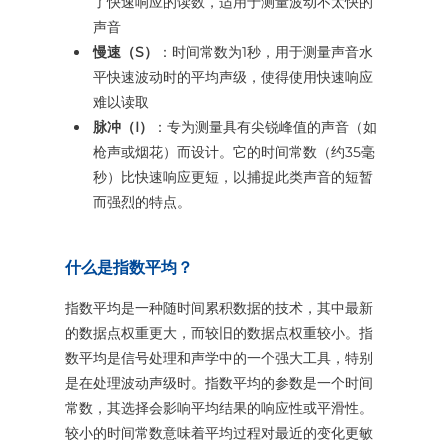
了快速响应的读数，适用于测量波动不太快的
声音
慢速（S）
：时间常数为1秒，用于测量声音水
平快速波动时的平均声级，使得使用快速响应
难以读取
脉冲（I）
：专为测量具有尖锐峰值的声音（如
枪声或烟花）而设计。它的时间常数（约35毫
秒）比快速响应更短，以捕捉此类声音的短暂
而强烈的特点。
什么是指数平均？
指数平均是一种随时间累积数据的技术，其中最新
的数据点权重更大，而较旧的数据点权重较小。指
数平均是信号处理和声学中的一个强大工具，特别
是在处理波动声级时。指数平均的参数是一个时间
常数，其选择会影响平均结果的响应性或平滑性。
较小的时间常数意味着平均过程对最近的变化更敏