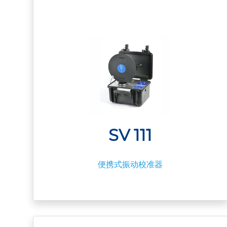
SV 111
便携式振动校准器