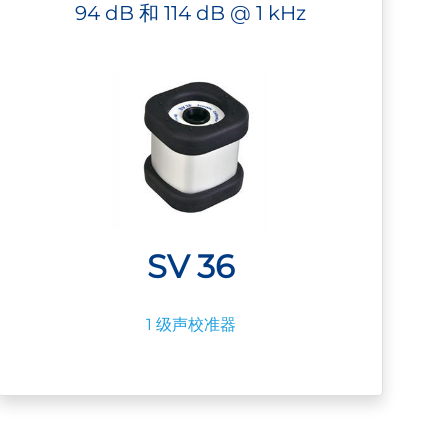
94 dB 和 114 dB @ 1 kHz
SV 36
1 级声校准器