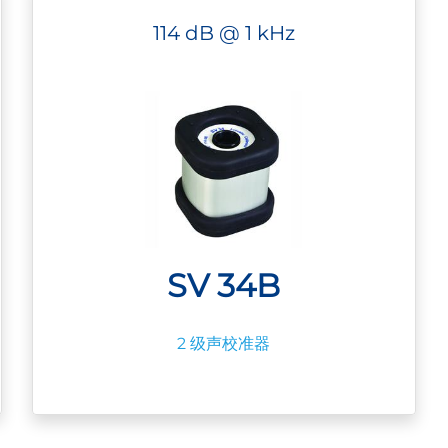
114 dB @ 1 kHz
SV 34B
2 级声校准器