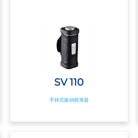
SV 110
手持式振动校准器