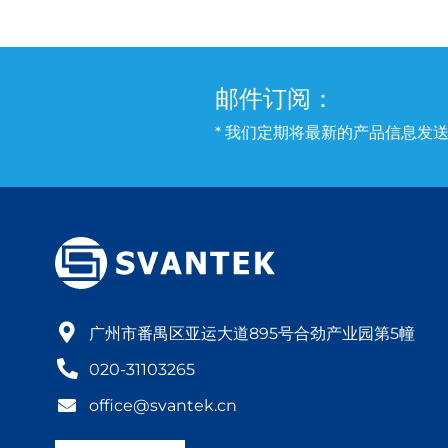
邮件订阅：
* 我们定期将最新的产品信息发
广州市番禺区亚运大道895号合劲产业园第5幢
020-31103265
office@svantek.cn