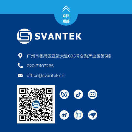
返回
顶部
广州市番禺区亚运大道895号合劲产业园第5幢
020-31103265
office@svantek.cn