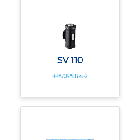
SV 110
手持式振动校准器