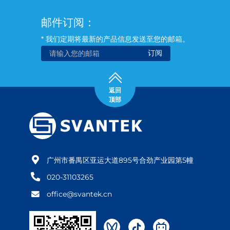
加速度计（例如可以
邮件订阅：
进行双手振动或三轴
座椅传输测量）。
* 我们定期将最新的产品信息发送至您的邮箱。
返回
顶部
广州市番禺区亚运大道895号合劲产业园第5幢
020-31103265
office@svantek.cn