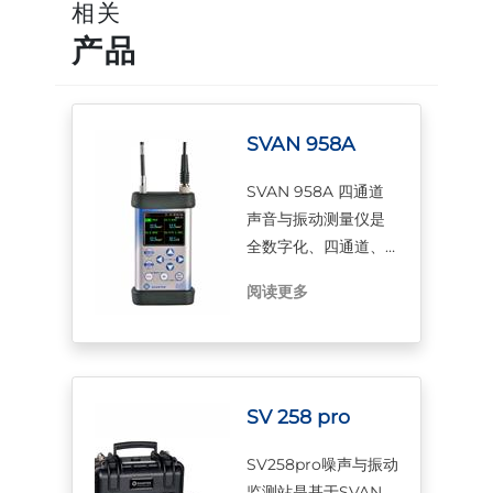
相关
产品
SVAN 958A
SVAN 958A 四通道
声音与振动测量仪是
全数字化、四通道、
20kHz频率信号分析
阅读更多
仪，有1/1和1/3倍频程
分析功能。
SV 258 pro
SV258pro噪声与振动
监测站是基于SVAN