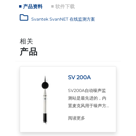
产品资料
软件下载
Svantek SvanNET 在线监测方案
相关
产品
SV 200A
SV200A自动噪声监
测站是最先进的，内
置麦克风用于噪声方
向性检测。这种革命
阅读更多
性的解决方案能够识
别主要的噪声源，从