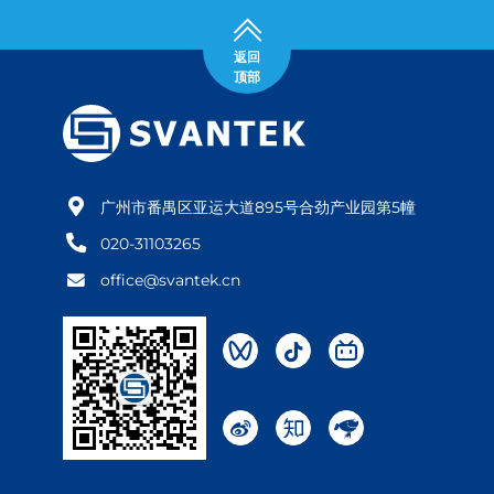
返回
顶部
广州市番禺区亚运大道895号合劲产业园第5幢
020-31103265
office@svantek.cn