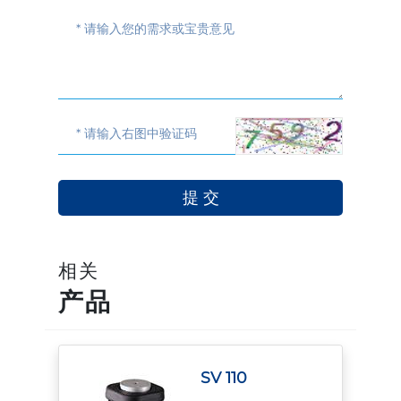
相关
产品
SV 110