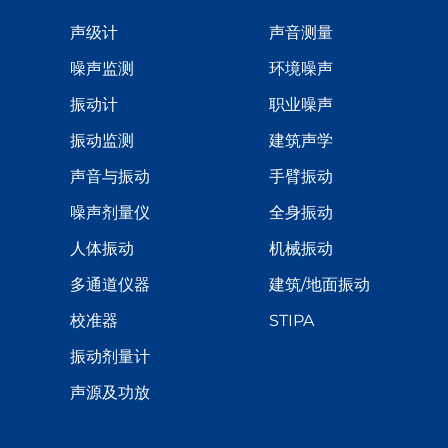
声级计
声音测量
噪声监测
环境噪声
振动计
职业噪声
振动监测
建筑声学
声音与振动
手臂振动
噪声剂量仪
全身振动
人体振动
机械振动
多通道仪器
建筑/地面振动
校准器
STIPA
振动剂量计
声源及功放