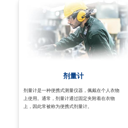
MEMS突破了重量和尺寸的技术障碍,进一步大大
降低了整个系统的成本。 ISO5349-2提到,应使用
接触力测量来检测工人的手何时首先接触振动表
面,以及何时接触破裂。随着新型微型MEMS传感
器的发展,将力传感器定位在振动加速度计旁边成
为可能。这个解决方案允许用户自动获得关于手
与振动表面接触期间的信息,并每天评估总接触时
间。
剂量计
剂量计是一种便携式测量仪器，佩戴在个人衣物
上使用。通常，剂量计通过固定夹附着在衣物
上，因此常被称为便携式剂量计。