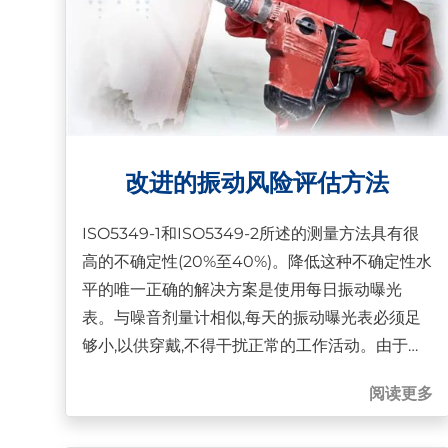
改进的振动风险评估方法
ISO5349-1和ISO5349-2所述的测量方法具有很
高的不确定性(20%至40%)。降低这种不确定性水
平的唯一正确的解决方案是使用每日振动曝光
表。与噪音剂量计相似,每天的振动曝光表必须足
够小,以供穿戴,不得干扰正常的工作活动。由于
MEMS加速度计的新技术,这种小型设备的开发成
阅读更多
为可能,这些技术具有许多优点,包括抗冲击、无直
流换向效应、极低功率和频率响应到直流。采用